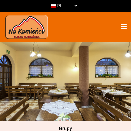
PL
Grupy