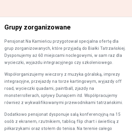
Grupy zorganizowane
Pensjonat Na Kamieńcu przygotował specjalna ofertę dla
grup zorganizowanych, które przyjadą do Białki Tatrzańskiej.
Dysponujemy aż 60 miejscami noclegowymi, w sam raz dla
wycieczki, wyjazdu integracyjnego czy szkoleniowego.
Współorganizujemy wieczory z muzyka góralską, imprezy
integracyjne, przejazdy na torze kartingowym, wyjazdy off
road, wycieczki quadami, paintball, zjazdy na
monsterrollerach, spływy Dunajcem itd. Współpracujemy
również z wykwalifikowanymi przewodnikami tatrzańskimi.
Dodatkowo pensjonat dysponuje salą konferencyjną na 15
osób z ekranem, rzutnikiem, tablicą flip chart i świetlicą z
piłkarzykami oraz stołem do tenisa. Na terenie całego