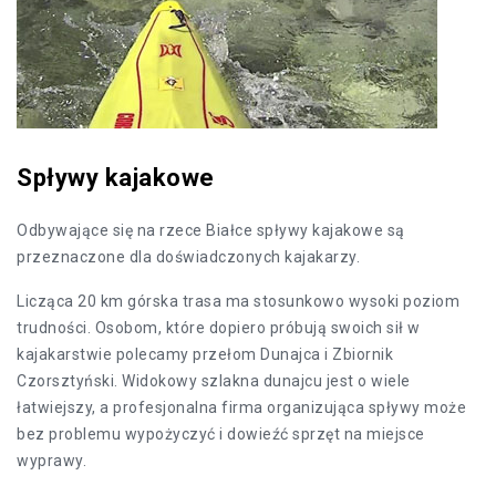
Spływy kajakowe
Odbywające się na rzece Białce spływy kajakowe są
przeznaczone dla doświadczonych kajakarzy.
Licząca 20 km górska trasa ma stosunkowo wysoki poziom
trudności. Osobom, które dopiero próbują swoich sił w
kajakarstwie polecamy przełom Dunajca i Zbiornik
Czorsztyński. Widokowy szlakna dunajcu jest o wiele
łatwiejszy, a profesjonalna firma organizująca spływy może
bez problemu wypożyczyć i dowieźć sprzęt na miejsce
wyprawy.