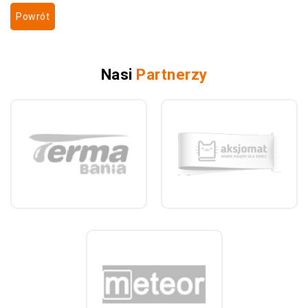
Powrót
Nasi
Partnerzy