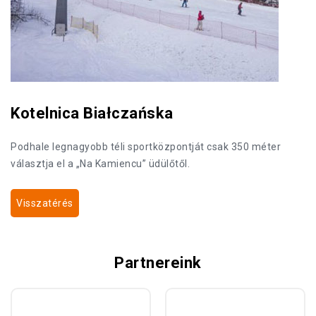
Kotelnica Białczańska
Podhale legnagyobb téli sportközpontját csak 350 méter
választja el a „Na Kamiencu” üdülőtől.
Visszatérés
Partnereink