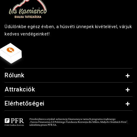
Üdülőnkbe egész évben, a húsvéti ünnepek kivételével, várjuk
kedves vendégeinket!
Rólunk
Attrakciók
Elérhetőségei