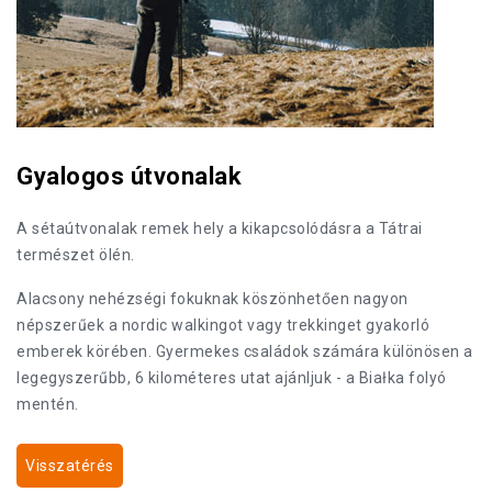
Gyalogos útvonalak
A sétaútvonalak remek hely a kikapcsolódásra a Tátrai
természet ölén.
Alacsony nehézségi fokuknak köszönhetően nagyon
népszerűek a nordic walkingot vagy trekkinget gyakorló
emberek körében. Gyermekes családok számára különösen a
legegyszerűbb, 6 kilométeres utat ajánljuk - a Białka folyó
mentén.
Visszatérés