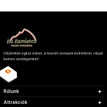
Üdülőnkbe egész évben, a húsvéti ünnepek kivételével, várjuk
kedves vendégeinket!
Rólunk
Attrakciók