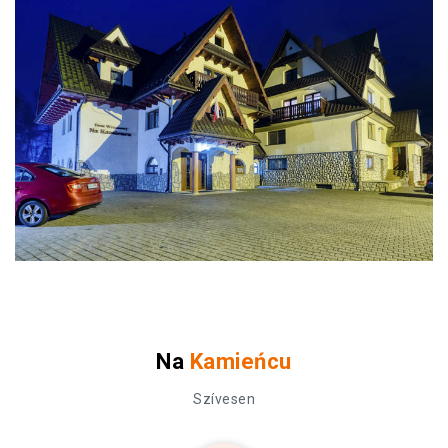
Na
Kamieńcu
Szívesen