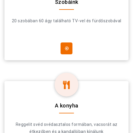
Szobáink
20 szobában 60 ágy található TV-vel és fürdőszobával
A konyha
Reggelit svéd svédasztalos formában, vacsorát az
étkezőben és a kandallóban kínálunk