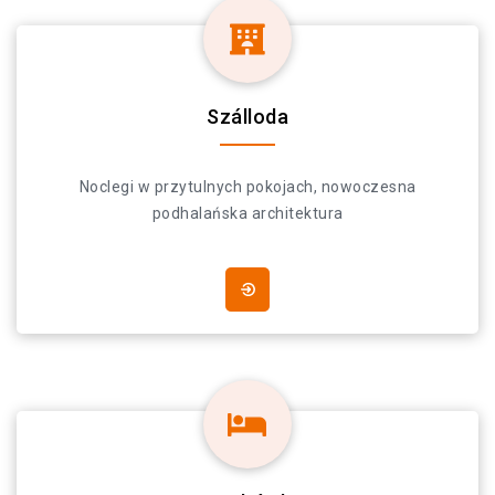
Szálloda
Noclegi w przytulnych pokojach, nowoczesna
podhalańska architektura