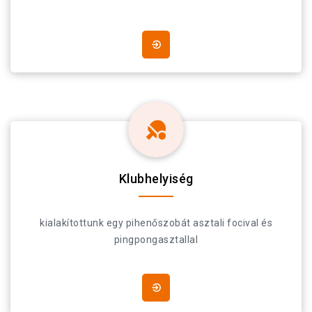
Klubhelyiség
kialakítottunk egy pihenőszobát asztali focival és
pingpongasztallal